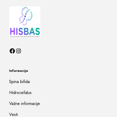
Informacije
Spina bifida
Hidrocefalus
Važne informacije
Vesti