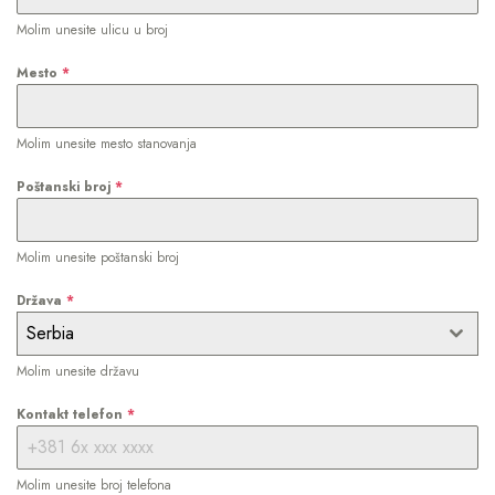
Molim unesite ulicu u broj
Mesto
*
Molim unesite mesto stanovanja
Poštanski broj
*
Molim unesite poštanski broj
Država
*
Serbia
Molim unesite državu
Kontakt telefon
*
Molim unesite broj telefona