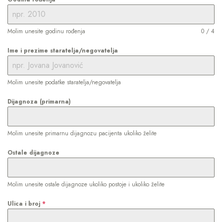
Molim unesite godinu rođenja
0 / 4
Ime i prezime staratelja/negovatelja
Molim unesite podatke staratelja/negovatelja
Dijagnoza (primarna)
Molim unesite primarnu dijagnozu pacijenta ukoliko želite
Ostale dijagnoze
Molim unesite ostale dijagnoze ukoliko postoje i ukoliko želite
Ulica i broj
*