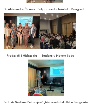
Dr Aleksandra Ćirković, Poljoprivredni fakultet u Beogradu
Predavači i Hisbas tim
Studenti u Novom Sadu
Prof. dr Svetlana Petronijević ,Medicinski fakultet u Beogradu