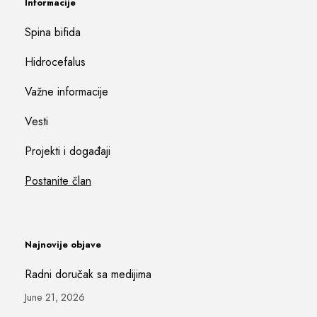
Informacije
Spina bifida
Hidrocefalus
Važne informacije
Vesti
Projekti i događaji
Postanite član
Najnovije objave
Radni doručak sa medijima
June 21, 2026