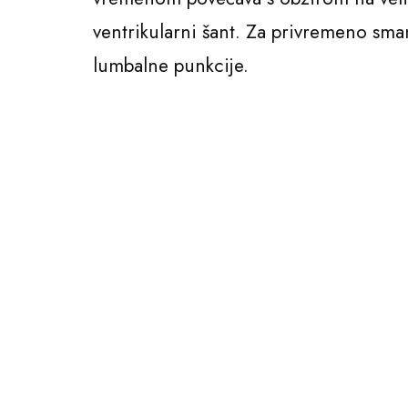
ventrikularni šant. Za privremeno sman
lumbalne punkcije.