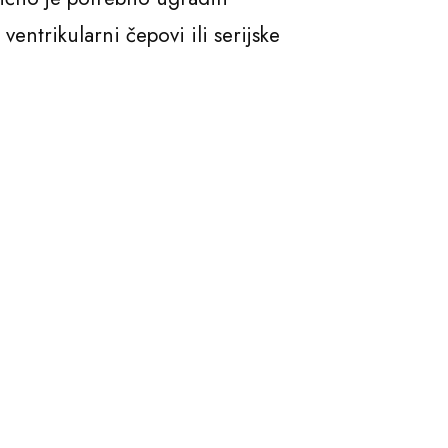
entrikularni čepovi ili serijske