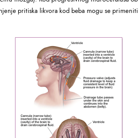
jenje pritiska likvora kod beba mogu se primeniti v