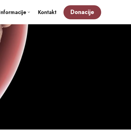
Donacije
Informacije
Kontakt