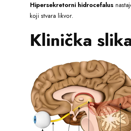
Hipersekretorni hidrocefalus
nastaj
koji stvara likvor.
Klinička slik