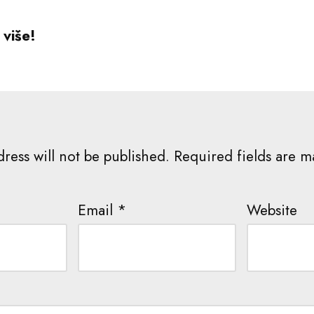
više!
ress will not be published.
Required fields are 
Email
*
Website