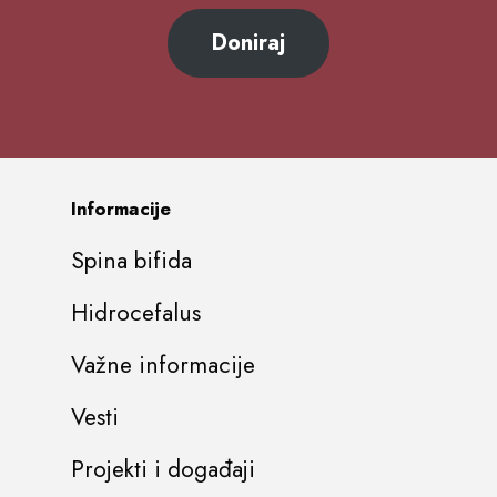
Doniraj
Informacije
Spina bifida
Hidrocefalus
Važne informacije
Vesti
Projekti i događaji