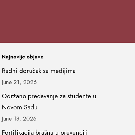
Najnovije objave
Radni doručak sa medijima
June 21, 2026
Održano predavanje za studente u
Novom Sadu
June 18, 2026
Fortifikacija brašna u prevenciji