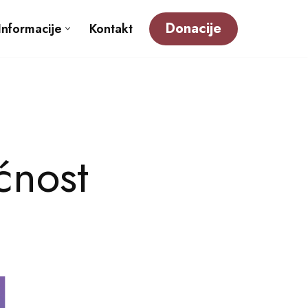
Donacije
Informacije
Kontakt
ćnost