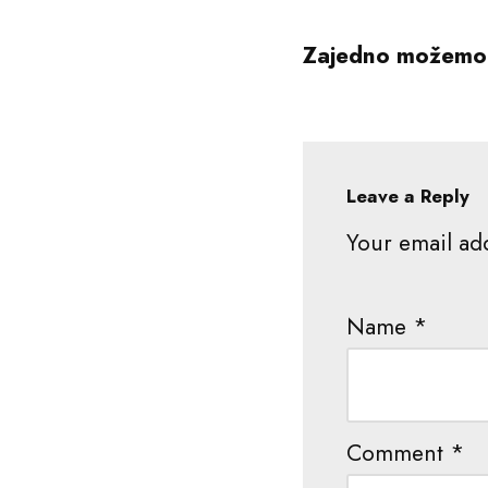
Zajedno možemo 
Leave a Reply
Your email add
Name
*
Comment
*