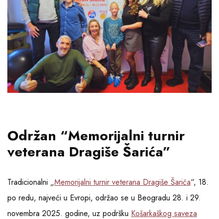
Održan “Memorijalni turnir
veterana Dragiše Šarića”
Tradicionalni „
Memorijalni turnir veterana Dragiše Šarića
“, 18.
po redu, najveći u Evropi, održao se u Beogradu 28. i 29.
novembra 2025. godine, uz podršku
Košarkaškog saveza