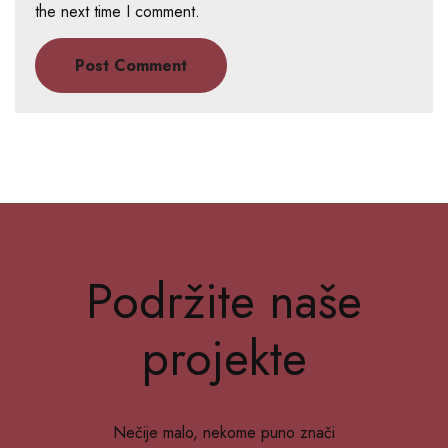
the next time I comment.
Podržite naše
projekte
Nečije malo, nekome puno znači