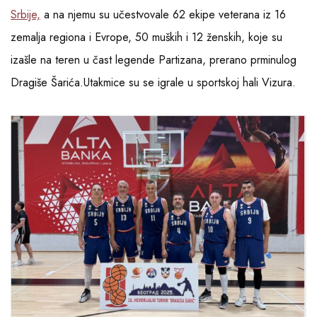
Srbije,
a na njemu su učestvovale 62 ekipe veterana iz 16
zemalja regiona i Evrope, 50 muških i 12 ženskih, koje su
izašle na teren u čast legende Partizana, prerano prminulog
Dragiše Šarića.Utakmice su se igrale u sportskoj hali Vizura.