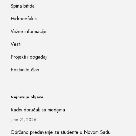
Spina bifida
Hidrocefalus
Važne informacije
Vesti
Projekti i događaji
Postanite član
Najnovije objave
Radni doručak sa medijima
June 21, 2026
Održano predavanje za studente u Novom Sadu