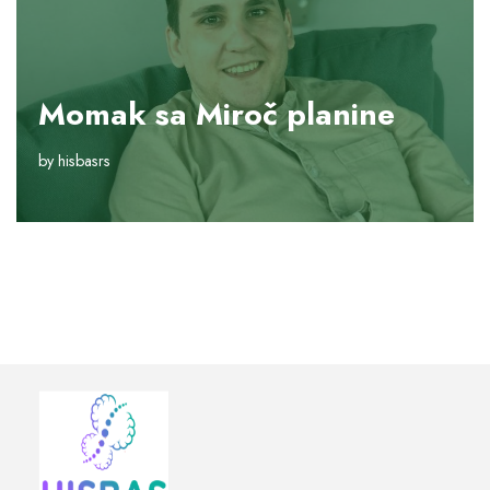
Momak sa Miroč planine
by
hisbasrs