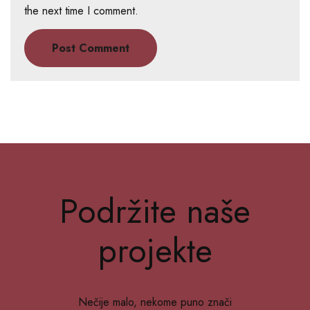
the next time I comment.
Podržite naše
projekte
Nečije malo, nekome puno znači