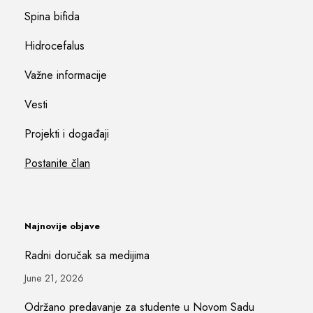
Spina bifida
Hidrocefalus
Važne informacije
Vesti
Projekti i događaji
Postanite član
Najnovije objave
Radni doručak sa medijima
June 21, 2026
Održano predavanje za studente u Novom Sadu